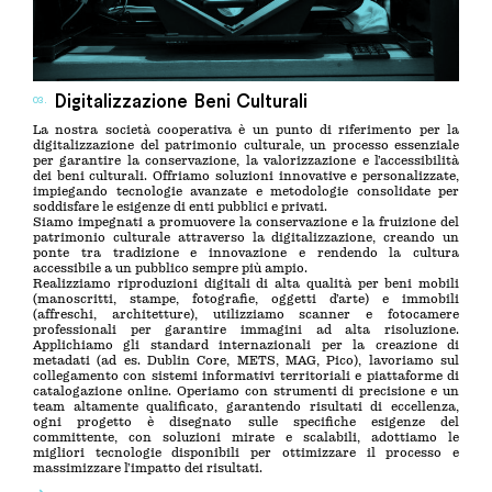
Digitalizzazione Beni Culturali
03.
La nostra società cooperativa è un punto di riferimento per la
digitalizzazione del patrimonio culturale, un processo essenziale
per garantire la conservazione, la valorizzazione e l’accessibilità
dei beni culturali. Offriamo soluzioni innovative e personalizzate,
impiegando tecnologie avanzate e metodologie consolidate per
soddisfare le esigenze di enti pubblici e privati.
Siamo impegnati a promuovere la conservazione e la fruizione del
patrimonio culturale attraverso la digitalizzazione, creando un
ponte tra tradizione e innovazione e rendendo la cultura
accessibile a un pubblico sempre più ampio.
Realizziamo riproduzioni digitali di alta qualità per beni mobili
(manoscritti, stampe, fotografie, oggetti d’arte) e immobili
(affreschi, architetture), utilizziamo scanner e fotocamere
professionali per garantire immagini ad alta risoluzione.
Applichiamo gli standard internazionali per la creazione di
metadati (ad es. Dublin Core, METS, MAG, Pico), lavoriamo sul
collegamento con sistemi informativi territoriali e piattaforme di
catalogazione online. Operiamo con strumenti di precisione e un
team altamente qualificato, garantendo risultati di eccellenza,
ogni progetto è disegnato sulle specifiche esigenze del
committente, con soluzioni mirate e scalabili, adottiamo le
migliori tecnologie disponibili per ottimizzare il processo e
massimizzare l’impatto dei risultati.