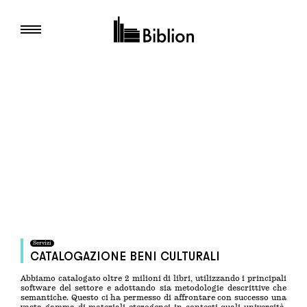
Servizi
CATALOGAZIONE BENI CULTURALI
Abbiamo catalogato oltre 2 milioni di libri, utilizzando i principali
software del settore e adottando sia metodologie descrittive che
semantiche. Questo ci ha permesso di affrontare con successo una